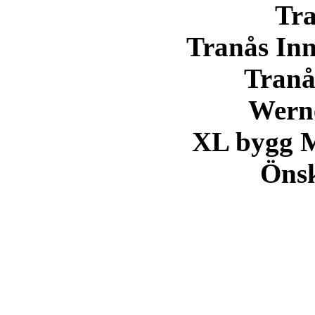
Tra
Tranås In
Tranå
Wern
XL bygg 
Öns