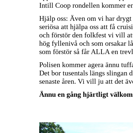
Intill Coop rondellen kommer en
Hjälp oss: Även om vi har drygt h
seriösa att hjälpa oss att få cru
och förstör den folkfest vi vill 
hög fyllenivå och som orsakar lån
som förstör så får ALLA en trevl
Polisen kommer agera ännu tuffar
Det bor tusentals längs slingan d
senaste åren. Vi vill ju att det ä
Ännu en gång hjärtligt välkom