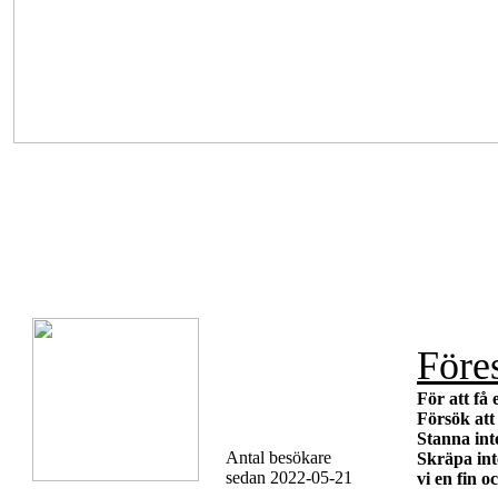
Föres
För att få 
Försök att 
Stanna int
Antal besökare
Skräpa int
sedan 2022-05-21
vi en fin o