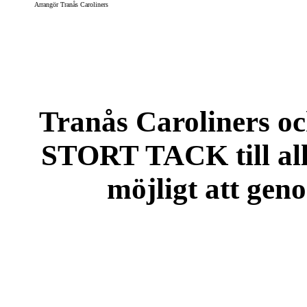
Arrangör Tranås Caroliners
Tranås Caroliners och
STORT TACK till all
möjligt att ge